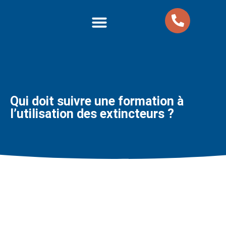
Nos formations
Nos Packs Formations
Qui doit suivre une formation à
l’utilisation des extincteurs ?