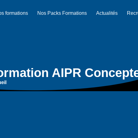
s formations
Nos Packs Formations
Actualités
Recr
ormation AIPR Concept
eil