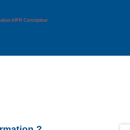
ation AIPR Concepteur
ormation ?