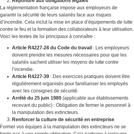
Répondre aux obligations légales
La réglementation française impose aux employeurs de
garantir la sécurité de leurs salariés face aux risques
d’incendie. Cela inclut la mise en place d’équipements de lutte
contre le feu et la formation des collaborateurs à leur utilisation.
Voici les textes de loi principaux à connaître :
Article R4227-28 du Code du travail
: Les employeurs
doivent prendre les mesures nécessaires pour que les
salariés sachent utiliser les moyens de lutte contre
l’incendie.
Article R4227-39
: Des exercices pratiques doivent être
régulièrement organisés pour familiariser les employés
avec les consignes de sécurité.
Arrêté du 25 juin 1980
(applicable aux établissements
recevant du public) : Obligation de former le personnel à
la manipulation des extincteurs.
Renforcer la culture de sécurité en entreprise
Former vos équipes à la manipulation des extincteurs ne se
limite pas à une simple obligation. Cela participe à instaurer