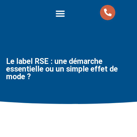
Nos formations
Nos Packs Formations
Le label RSE : une démarche
essentielle ou un simple effet de
mode ?