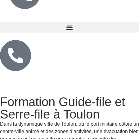
Formation Guide-file et
Serre-file à Toulon
Dans la dynamique ville de Toulon, où le port militaire côtoie un
centre-ville animé et des zones d’activités, une évacuation bien
organisée est essentielle pour garantir la sécurité des