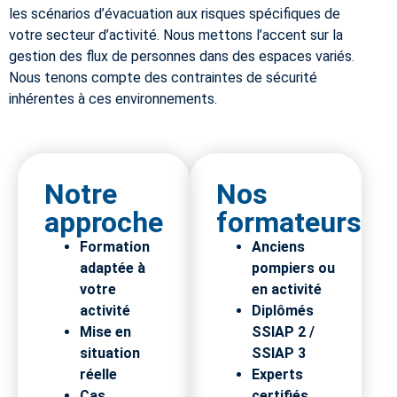
les scénarios d’évacuation aux risques spécifiques de
votre secteur d’activité. Nous mettons l’accent sur la
gestion des flux de personnes dans des espaces variés.
Nous tenons compte des contraintes de sécurité
inhérentes à ces environnements.
Notre
Nos
approche
formateurs
Formation
Anciens
adaptée à
pompiers ou
votre
en activité
activité
Diplômés
Mise en
SSIAP 2 /
situation
SSIAP 3
réelle
Experts
Cas
certifiés