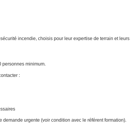
sécurité incendie, choisis pour leur expertise de terrain et leu
10 personnes minimum.
ontacter :
essaires
ne demande urgente (voir condition avec le référent formation).