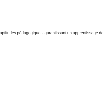
rs aptitudes pédagogiques, garantissant un apprentissage de