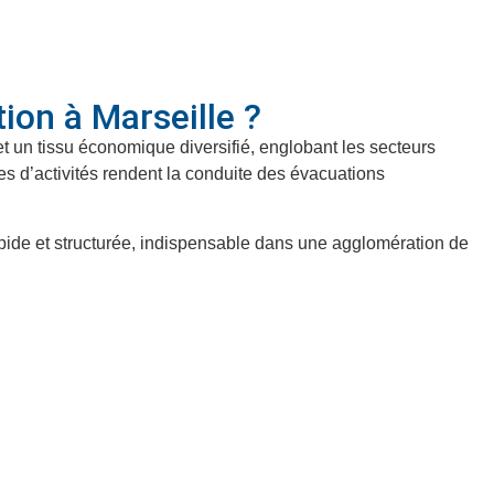
tion à Marseille ?
et un tissu économique diversifié, englobant les secteurs
ones d’activités rendent la conduite des évacuations
rapide et structurée, indispensable dans une agglomération de