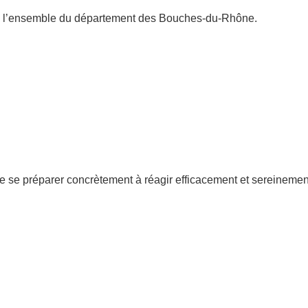
ue l’ensemble du département des Bouches-du-Rhône.
s de se préparer concrètement à réagir efficacement et sereinemen