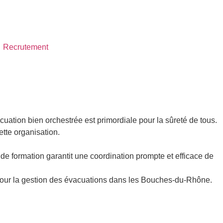
Recrutement
uation bien orchestrée est primordiale pour la sûreté de tous.
ette organisation.
 de formation garantit une coordination prompte et efficace de
es pour la gestion des évacuations dans les Bouches-du-Rhône.