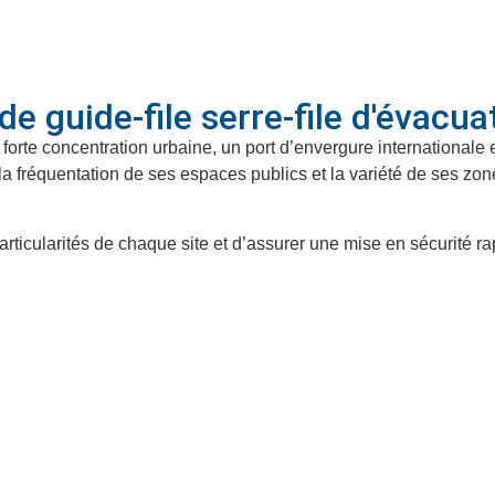
e guide-file serre-file d'évacua
forte concentration urbaine, un port d’envergure internationale 
es, la fréquentation de ses espaces publics et la variété de ses z
articularités de chaque site et d’assurer une mise en sécurité 