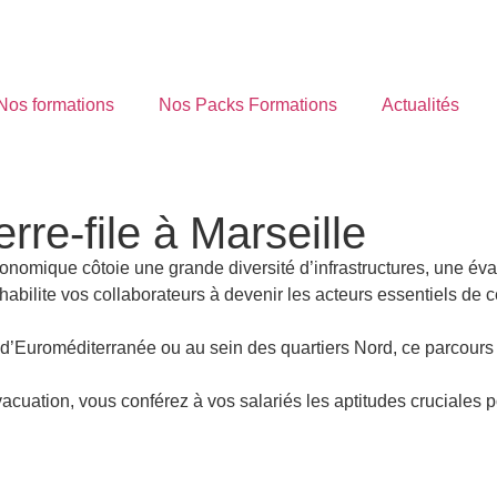
Nos formations
Nos Packs Formations
Actualités
rre-file à Marseille
nomique côtoie une grande diversité d’infrastructures, une évac
 habilite vos collaborateurs à devenir les acteurs essentiels de c
er d’Euroméditerranée ou au sein des quartiers Nord, ce parcours
’évacuation, vous conférez à vos salariés les aptitudes crucial