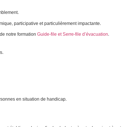
mblement.
amique, participative et particulièrement impactante.
 de notre formation
Guide-file et Serre-file d’évacuation
.
s.
sonnes en situation de handicap.