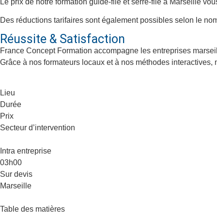
Le prix de notre formation guide-file et serre-file à Marseille vou
Des réductions tarifaires sont également possibles selon le n
Réussite & Satisfaction
France Concept Formation accompagne les entreprises marseill
Grâce à nos formateurs locaux et à nos méthodes interactives, 
Lieu
Durée
Prix
Secteur d’intervention
Intra entreprise
03h00
Sur devis
Marseille
Table des matières