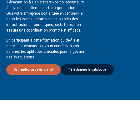
d’évacuation à Gap prépare vos collaborateurs
à devenir les piliers de cette organisation.
Que votre entreprise soit située en centre-ville,
dans les zones commerciales ou près des
infrastructures touristiques, cette formation
assure une coordination prompte et efficace.
En participant à cette formation guide-file et
serre-file d’évacuation, vous conférez à vos
salariés les aptitudes cruciales pour la gestion
des évacuations.
Demandez un devis gratuit
Télécharger le catalogue