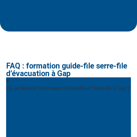
FAQ : formation guide-file serre-file
d’évacuation à Gap
Où se déroule la formation Guide-file et Serre-file à Gap ?