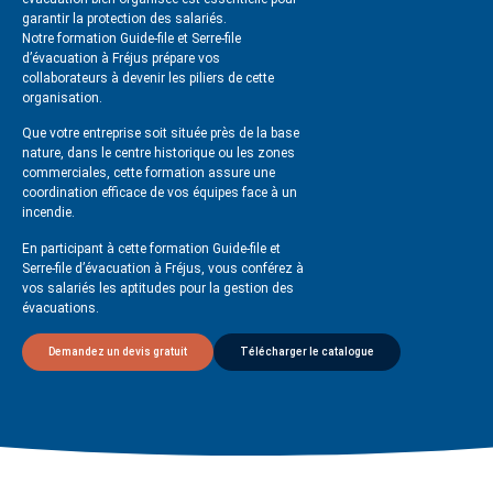
garantir la protection des salariés.
Notre formation Guide-file et Serre-file
d’évacuation à Fréjus prépare vos
collaborateurs à devenir les piliers de cette
organisation.
Que votre entreprise soit située près de la base
nature, dans le centre historique ou les zones
commerciales, cette formation assure une
coordination efficace de vos équipes face à un
incendie.
En participant à cette formation Guide-file et
Serre-file d’évacuation à Fréjus, vous conférez à
vos salariés les aptitudes pour la gestion des
évacuations.
Demandez un devis gratuit
Télécharger le catalogue