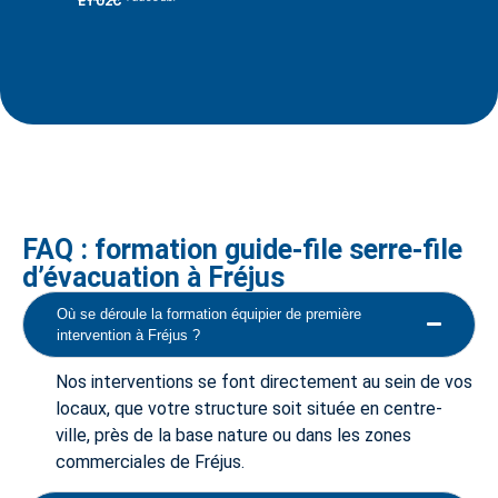
ETU2C
Team-I
FAQ : formation guide-file serre-file
d’évacuation à Fréjus
Où se déroule la formation équipier de première
intervention à Fréjus ?
Nos interventions se font directement au sein de vos
locaux, que votre structure soit située en centre-
ville, près de la base nature ou dans les zones
commerciales de Fréjus.