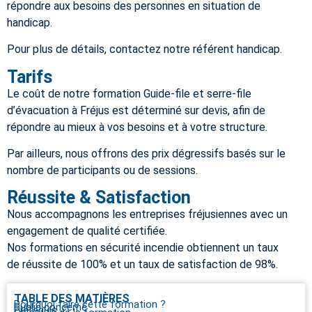
répondre aux besoins des personnes en situation de
handicap.
Pour plus de détails, contactez notre référent handicap.
Tarifs
Le coût de notre formation Guide-file et serre-file
d’évacuation à
Fréjus
est déterminé sur devis, afin de
répondre au mieux à vos besoins et à votre structure.
Par ailleurs, nous offrons des prix dégressifs basés sur le
nombre de participants ou de sessions.
Réussite & Satisfaction
Nous accompagnons les entreprises fréjusiennes avec un
engagement de qualité certifiée.
Nos formations en sécurité incendie obtiennent un taux
de réussite de 100% et un taux de satisfaction de 98%.
TABLE DES MATIÈRES
Pourquoi faire cette formation ?
Public concerné
Prérequis