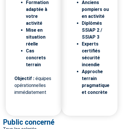
Formation
Anciens
adaptée à
pompiers ou
votre
en activité
activité
Diplômés
Mise en
SSIAP 2 /
situation
SSIAP 3
réelle
Experts
Cas
certifiés
concrets
sécurité
terrain
incendie
Approche
Objectif :
équipes
terrain
opérationnelles
pragmatique
immédiatement
et concrète
Public concerné