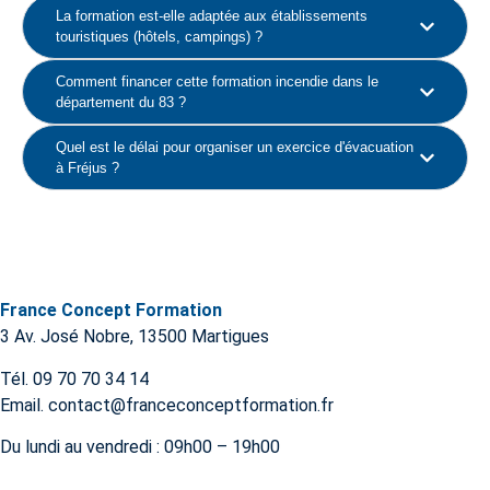
La formation est-elle adaptée aux établissements
touristiques (hôtels, campings) ?
Comment financer cette formation incendie dans le
département du 83 ?
Quel est le délai pour organiser un exercice d'évacuation
à Fréjus ?
France Concept Formation
3 Av. José Nobre, 13500 Martigues
Tél. 09 70 70 34 14
Email. contact@franceconceptformation.fr
Du lundi au vendredi : 09h00 – 19h00