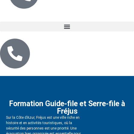
Formation Guide-file et Serre-file à
Fréjus
Sur la Côte d’Azur, Fréjus est une ville riche en
histoire et en activités touristiques, où la
sécurité des personnes est une priorité. Une
évacuation bien organisée est essentielle pour