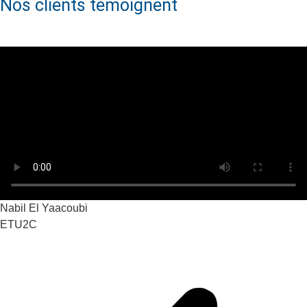
Nos clients témoignent
Nabil El Yaacoubi
ETU2C