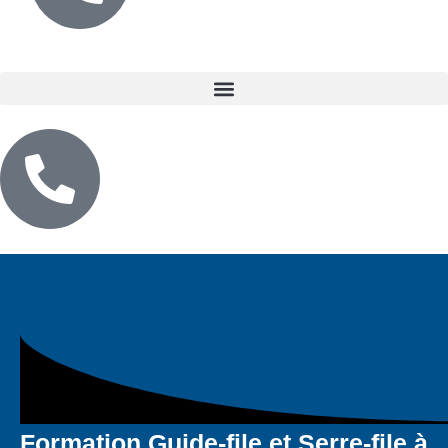
Formation Guide-file et Serre-file à