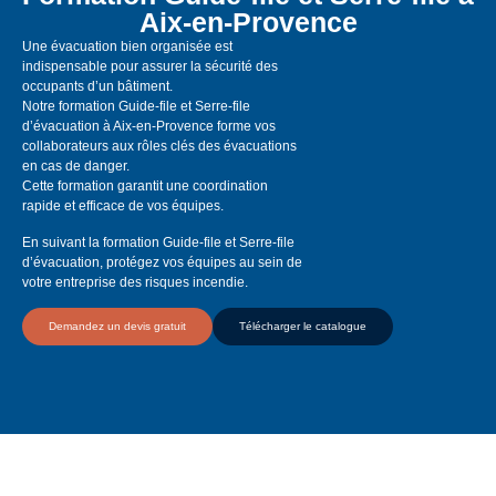
Aix-en-Provence
Une évacuation bien organisée est
indispensable pour assurer la sécurité des
occupants d’un bâtiment.
Notre formation Guide-file et Serre-file
d’évacuation à Aix-en-Provence forme vos
collaborateurs aux rôles clés des évacuations
en cas de danger.
Cette formation garantit une coordination
rapide et efficace de vos équipes.
En suivant la formation Guide-file et Serre-file
d’évacuation, protégez vos équipes au sein de
votre entreprise des risques incendie.
Demandez un devis gratuit
Télécharger le catalogue