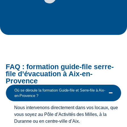
FAQ : formation guide-file serre-
file d’évacuation à Aix-en-
Provence
Où se déroule la formation Guide-file et Serre-file à Aix-
en-Provence ?
Nous intervenons directement dans vos locaux, que
vous soyez au Pôle d’Activités des Milles, à la
Duranne ou en centre-ville d’Aix.