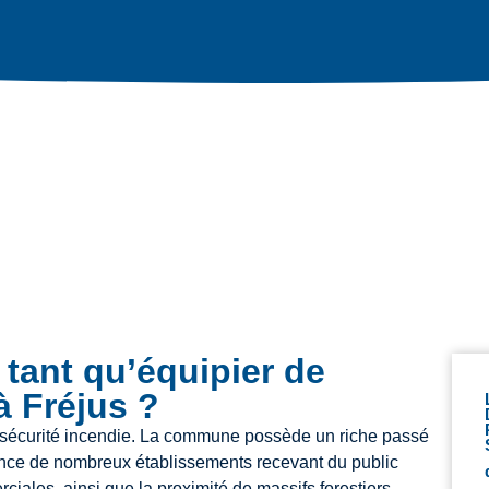
tant qu’équipier de
à Fréjus ?
e sécurité incendie. La commune possède un riche passé
ence de nombreux établissements recevant du public
iales, ainsi que la proximité de massifs forestiers,