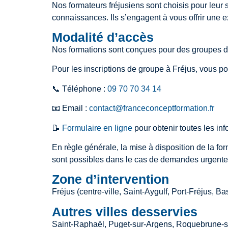
Nos formateurs fréjusiens sont choisis pour leur s
connaissances. Ils s’engagent à vous offrir une 
Modalité d’accès
Nos formations sont conçues pour des groupes d
Pour les inscriptions de groupe à
Fréjus
, vous p
📞 Téléphone :
09 70 70 34 14
📧 Email :
contact@franceconceptformation.fr
📝
Formulaire en ligne
pour obtenir toutes les in
En règle générale, la mise à disposition de la fo
sont possibles dans le cas de demandes urgentes,
Zone d’intervention
Fréjus (centre-ville, Saint-Aygulf, Port-Fréjus, B
Autres villes desservies
Saint-Raphaël, Puget-sur-Argens, Roquebrune-su