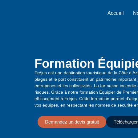
Accueil
No
Formation Équipie
Fréjus est une destination touristique de la Côte d’Az
plages et le port constituent un patrimoine important p
entreprises et les collectivités. La formation incendi
risques. Grâce à notre formation Équipier de Première
efficacement à Fréjus. Cette formation permet d’acqu
vos équipes, en respectant les normes de sécurité e
Demandez un devis gratuit
Télécharger