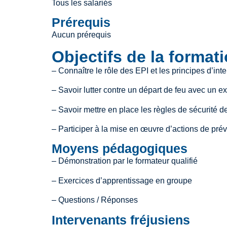
Tous les salariés
Prérequis
Aucun prérequis
Objectifs de la format
– Connaître le rôle des EPI et les principes d’int
– Savoir lutter contre un départ de feu avec un ex
– Savoir mettre en place les règles de sécurité d
– Participer à la mise en œuvre d’actions de pré
Moyens pédagogiques
– Démonstration par le formateur qualifié
– Exercices d’apprentissage en groupe
– Questions / Réponses
Intervenants fréjusiens