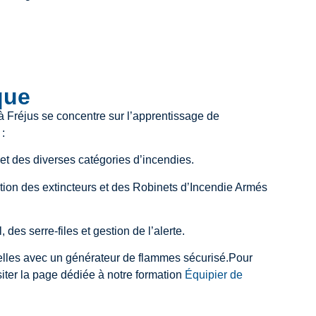
que
 à Fréjus se concentre sur l’apprentissage de
:
 des diverses catégories d’incendies.
tion des extincteurs et des Robinets d’Incendie Armés
 des serre-files et gestion de l’alerte.
éelles avec un générateur de flammes sécurisé.
Pour
isiter la page dédiée à notre formation
Équipier de