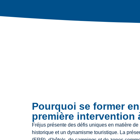
Pourquoi se former en 
première intervention 
Fréjus présente des défis uniques en matière d
historique et un dynamisme touristique. La prés
(ERP), d’hôtels, de campings et de zones commerc