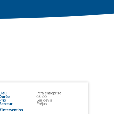
Lieu
Intra entreprise
Durée
03h00
Prix
Sur devis
Secteur
Fréjus
d’intervention