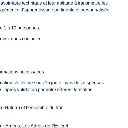
avoir-faire technique et leur aptitude à transmettre les
expérience d’apprentissage pertinente et personnalisée.
e 1 à 10 personnes.
ouvez nous contacter :
formations nécessaires
rmation s’effectue sous 15 jours, mais des dispenses
 après validation par notre référent formation.
ase Nature) et l’ensemble du Var.
r-Argens, Les Adrets-de-l’Estérel.