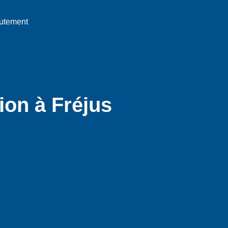
utement
ion à Fréjus