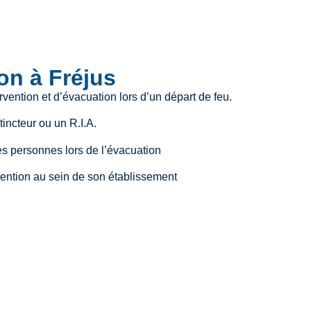
ion à Fréjus
ervention et d’évacuation lors d’un départ de feu.
tincteur ou un R.I.A.
es personnes lors de l’évacuation
vention au sein de son établissement