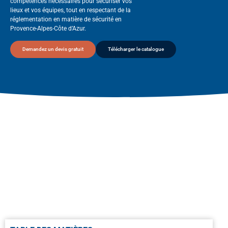
compétences nécessaires pour sécuriser vos
lieux et vos équipes, tout en respectant de la
réglementation en matière de sécurité en
Provence-Alpes-Côte d’Azur.
Demandez un devis gratuit
Télécharger le catalogue