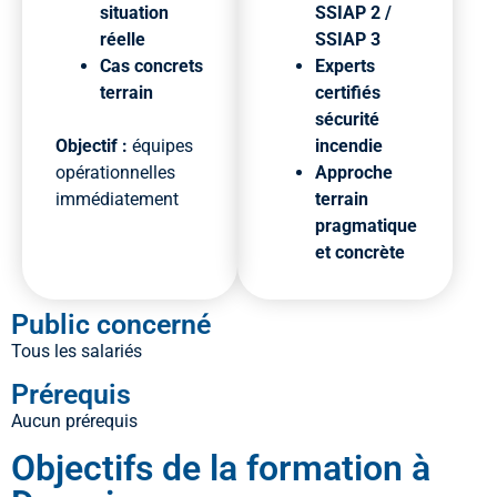
situation
SSIAP 2 /
réelle
SSIAP 3
Cas concrets
Experts
terrain
certifiés
sécurité
Objectif :
équipes
incendie
opérationnelles
Approche
immédiatement
terrain
pragmatique
et concrète
Public concerné
Tous les salariés
Prérequis
Aucun prérequis
Objectifs de la formation à