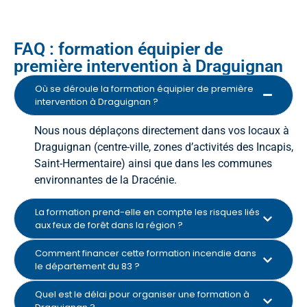
FAQ : formation équipier de
première intervention à Draguignan
Où se déroule la formation équipier de première
intervention à Draguignan ?
Nous nous déplaçons directement dans vos locaux à
Draguignan (centre-ville, zones d’activités des Incapis,
Saint-Hermentaire) ainsi que dans les communes
environnantes de la Dracénie.
La formation prend-elle en compte les risques liés
aux feux de forêt dans la région ?
Comment financer cette formation incendie dans
le département du 83 ?
Quel est le délai pour organiser une formation à