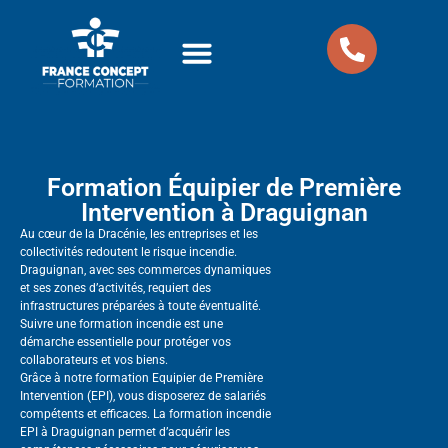
Nos formations
Nos Packs Formations
Formation Équipier de Première
Intervention à Draguignan
Au cœur de la Dracénie, les entreprises et les
collectivités redoutent le risque incendie.
Draguignan, avec ses commerces dynamiques
et ses zones d’activités, requiert des
infrastructures préparées à toute éventualité.
Suivre une formation incendie est une
démarche essentielle pour protéger vos
collaborateurs et vos biens.
Grâce à notre formation Equipier de Première
Intervention (EPI), vous disposerez de salariés
compétents et efficaces. La formation incendie
EPI à Draguignan permet d’acquérir les