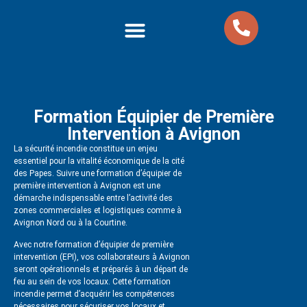
Nos formations
Nos Packs Formations
Formation Équipier de Première
Intervention à Avignon
La sécurité incendie constitue un enjeu
essentiel pour la vitalité économique de la cité
des Papes. Suivre une formation d’équipier de
première intervention à Avignon est une
démarche indispensable entre l’activité des
zones commerciales et logistiques comme à
Avignon Nord ou à la Courtine.
Avec notre formation d’équipier de première
intervention (EPI), vos collaborateurs à Avignon
seront opérationnels et préparés à un départ de
feu au sein de vos locaux. Cette formation
incendie permet d’acquérir les compétences
nécessaires pour sécuriser vos locaux et