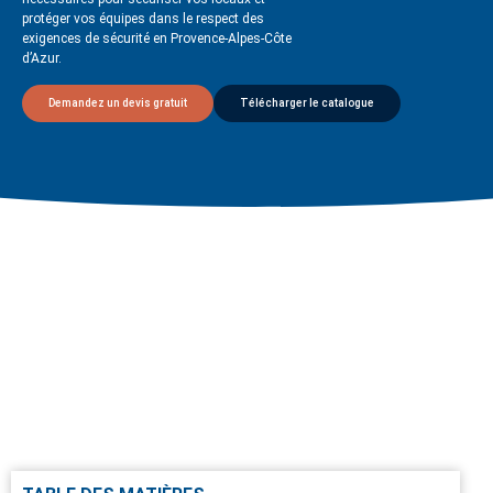
protéger vos équipes dans le respect des
exigences de sécurité en Provence-Alpes-Côte
d’Azur.
Demandez un devis gratuit
Télécharger le catalogue