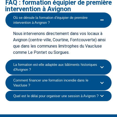
FAQ : formation équipier de première
intervention à Avignon
Où se déroule la formation d’équipier de première
intervention à Avignon ?
Nous intervenons directement dans vos locaux à
Avignon (centre-ville, Courtine, Fontcouverte) ainsi
que dans les communes limitrophes du Vaucluse
comme Le Pontet ou Sorgues.
La formation est-elle adaptée aux bâtiments historiques
d'Avignon ?
Comment financer une formation incendie dans le
Vaucluse ?
Quel est le délai pour organiser une session à Avignon ?