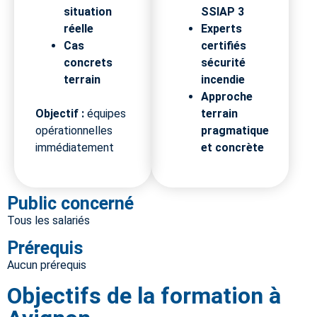
situation
SSIAP 3
réelle
Experts
Cas
certifiés
concrets
sécurité
terrain
incendie
Approche
Objectif :
équipes
terrain
opérationnelles
pragmatique
immédiatement
et concrète
Public concerné
Tous les salariés
Prérequis
Aucun prérequis
Objectifs de la formation à