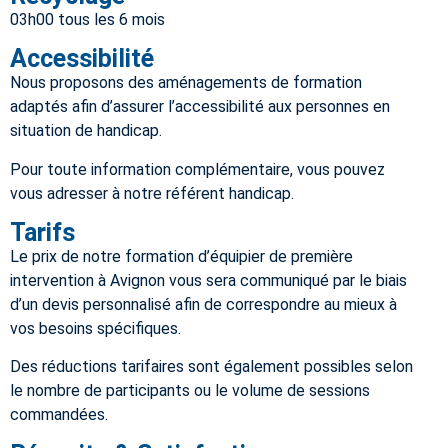
03h00 tous les 6 mois
Accessibilité
Nous proposons des aménagements de formation
adaptés afin d’assurer l’accessibilité aux personnes en
situation de handicap.
Pour toute information complémentaire, vous pouvez
vous adresser à notre référent handicap.
Tarifs
Le prix de notre formation d’équipier de première
intervention à Avignon vous sera communiqué par le biais
d’un devis personnalisé afin de correspondre au mieux à
vos besoins spécifiques.
Des réductions tarifaires sont également possibles selon
le nombre de participants ou le volume de sessions
commandées.